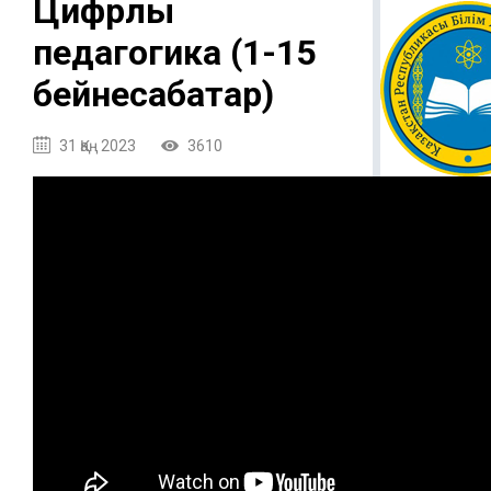
Цифрлы
педагогика (1-15
бейнесабақтар)
31 Қаң 2023
3610