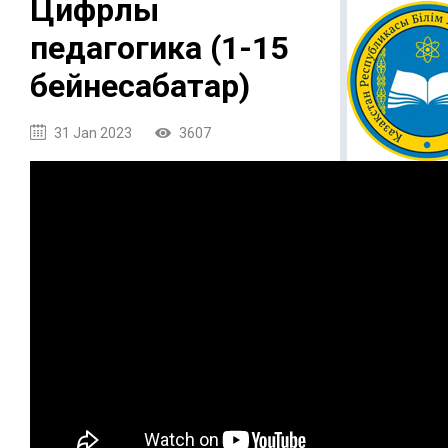
Цифрлы
педагогика (1-15
бейнесабақтар)
31 Jan 2023
3607