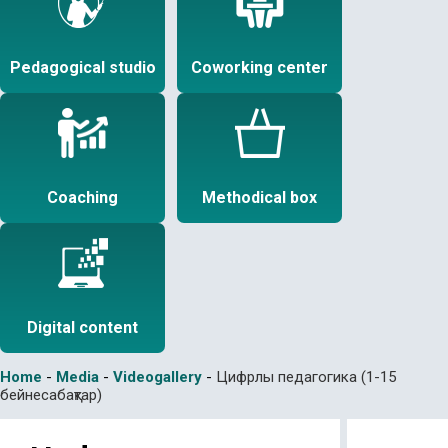
Pedagogical studio
Coworking center
Coaching
Methodical box
Digital content
Home
-
Media
-
Videogallery
-
Цифрлы педагогика (1-15
бейнесабақтар)