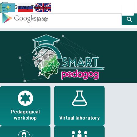
Survey-Testing
Pedagogical
workshop
Virtual laboratory