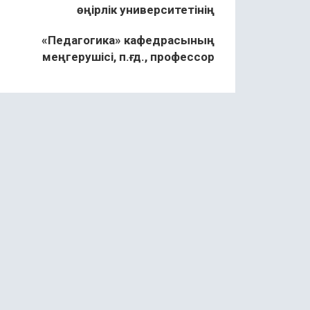
өңірлік университетінің
«Педагогика» кафедрасының
меңгерушісі, п.ғ.д., профессор