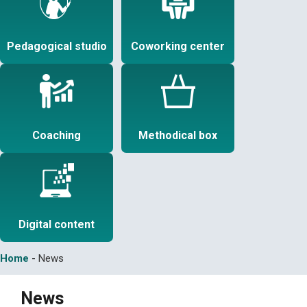
Pedagogical studio
Coworking center
Coaching
Methodical box
Digital content
Home
-
News
News