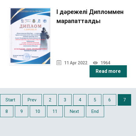
I дәрежелі Дипломмен
марапатталды
11 Apr 2022
1964
Read more
Start
Prev
2
3
4
5
6
7
8
9
10
11
Next
End