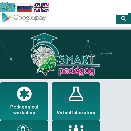
Survey-Testing
Pedagogical
workshop
Virtual laboratory