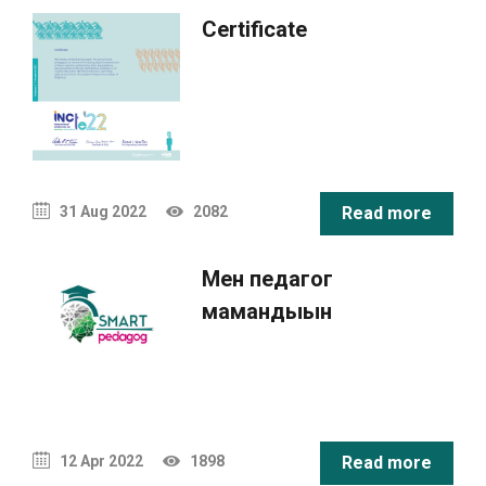
Certificate
31 Aug 2022
2082
Read more
Мен педагог
мамандығын
таңдаймын!
12 Apr 2022
1898
Read more